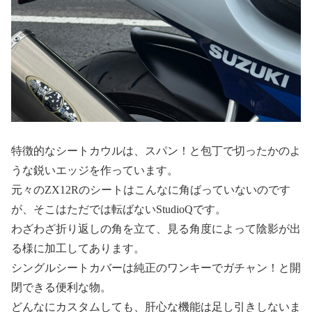
特徴的なシートカウルは、スパン！と包丁で切ったかのよ
うな鋭いエッジを作っています。
元々のZX12Rのシートはこんなに角ばっていないのです
が、そこはただでは転ばないStudioQです。
わざわざ折り返しの角を立て、見る角度によって陰影が出
る様に加工してあります。
シングルシートカバーは純正のワンキーでガチャン！と開
閉できる便利な物。
どんなにカスタムしても、肝心な機能は足し引きしないま