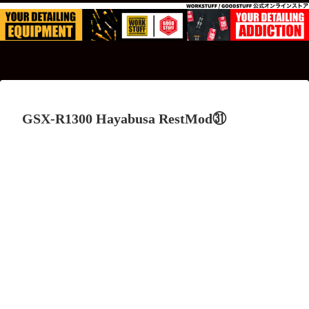
GSX-R1300 Hayabusa RestMod㉛