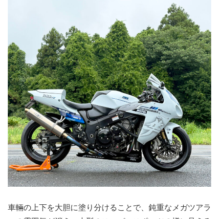
車輛の上下を大胆に塗り分けることで、鈍重なメガツアラ