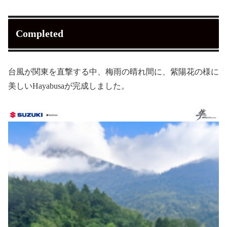
Completed
台風が関東を直撃する中、梅雨の晴れ間に、紫陽花の様に
美しいHayabusaが完成しました。