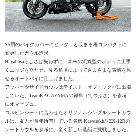
SS用のバイクカバーにピッタリと収まる程コンパクトに
変更したカウル造形。
Hayabusaらしさは失わずに、本来の流線型のボディに上手
くエッジを立たせ、見る角度によってさまざまな表情を見
せるオートバイに仕上げました。
アッパーやサイドカウルはテイスト・オブ・ツクバに出場
していた、TeamKAGAYAMAの鐡隼（てつぶさ）を参考
にオマージュ。
コルビンシートに合わせたオリジナルシングルシートカウ
ルは、友人が長年所有している名機 Kawasakiの ZX-12Rの
シートカウルを参考に、全く新しい造詣に挑戦しました。