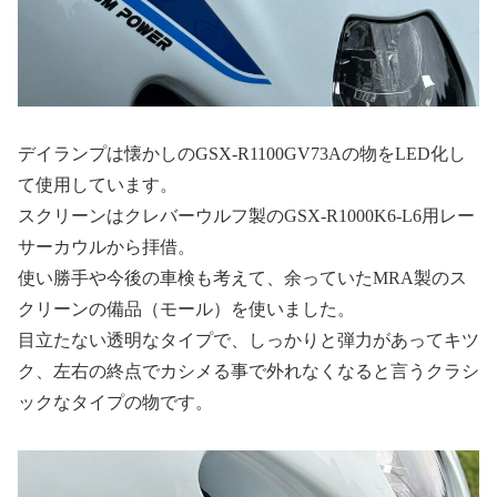
デイランプは懐かしのGSX-R1100GV73Aの物をLED化し
て使用しています。
スクリーンはクレバーウルフ製のGSX-R1000K6-L6用レー
サーカウルから拝借。
使い勝手や今後の車検も考えて、余っていたMRA製のス
クリーンの備品（モール）を使いました。
目立たない透明なタイプで、しっかりと弾力があってキツ
ク、左右の終点でカシメる事で外れなくなると言うクラシ
ックなタイプの物です。