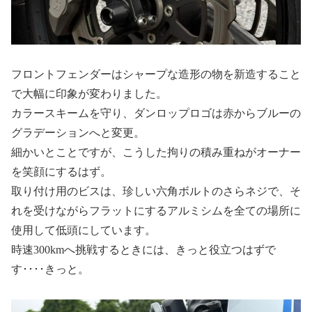
フロントフェンダーはシャープな造形の物を新造すること
で大幅に印象が変わりました。
カラースキームを守り、ダンロップロゴは赤からブルーの
グラデーションへと変更。
細かいとことですが、こうした拘りの積み重ねがオーナー
を笑顔にするはず。
取り付け用のビスは、珍しい六角ボルトのさらネジで、そ
れを受けながらフラットにするアルミシムを全ての場所に
使用して低頭にしています。
時速300kmへ挑戦するときには、きっと役立つはずで
す････きっと。