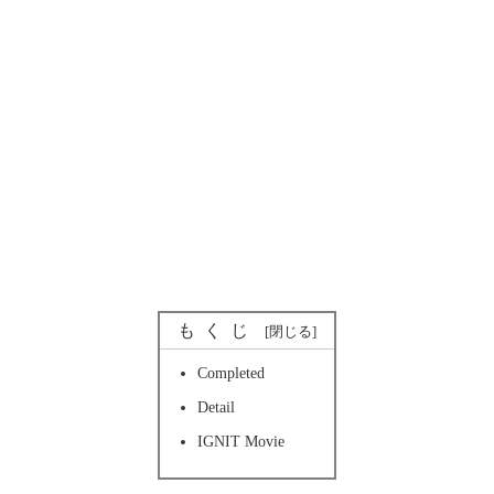
もくじ
Completed
Detail
IGNIT Movie