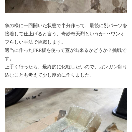
魚の様に一回開いた状態で半分作って、最後に別パーツを
接着して仕上げると言う、奇妙奇天烈というか･･･ワンオ
フらしい手法で挑戦します。
適当に作ったFRP板を使って蓋が出来るかどうか？挑戦で
す。
上手く行ったら、最終的に化粧したいので、ガンガン削り
込むことも考えて少し厚めに作りました。