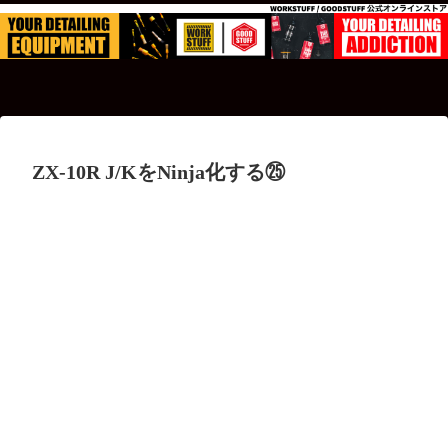
ZX-10R J/KをNinja化する㉕