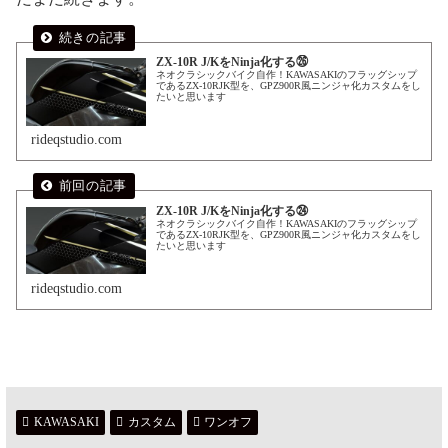
ZX-10R J/KをNinja化する㉖
ネオクラシックバイク自作！KAWASAKIのフラッグシップ
であるZX-10RJK型を、GPZ900R風ニンジャ化カスタムをし
たいと思います
rideqstudio.com
ZX-10R J/KをNinja化する㉔
ネオクラシックバイク自作！KAWASAKIのフラッグシップ
であるZX-10RJK型を、GPZ900R風ニンジャ化カスタムをし
たいと思います
rideqstudio.com
KAWASAKI
カスタム
ワンオフ