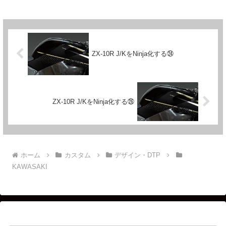
ZX-10R J/KをNinja化する㉔
ZX-10R J/KをNinja化する㉖
ホーム
カスタム
デザイン・DTP
KAWASAKI