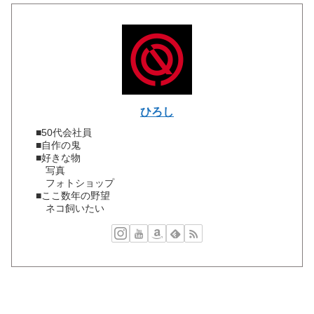
ひろし
■50代会社員
■自作の鬼
■好きな物
写真
フォトショップ
■ここ数年の野望
ネコ飼いたい