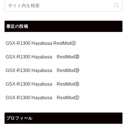
最近の投稿
GSX-R1300 Hayabusa RestMod㉛
GSX-R1300 Hayabusa RestMod㉚
GSX-R1300 Hayabusa RestMod㉙
GSX-R1300 Hayabusa RestMod㉘
GSX-R1300 Hayabusa RestMod㉗
プロフィール