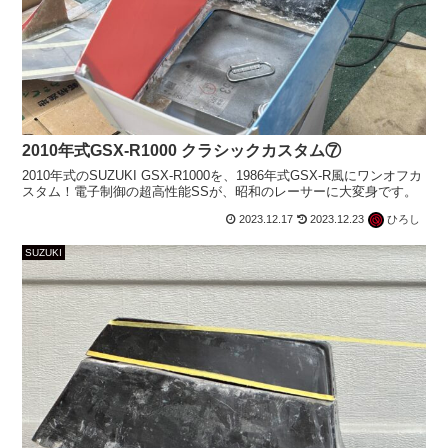
2010年式GSX-R1000 クラシックカスタム⑦
2010年式のSUZUKI GSX-R1000を、1986年式GSX-R風にワンオフカ
スタム！電子制御の超高性能SSが、昭和のレーサーに大変身です。
2023.12.17
2023.12.23
ひろし
SUZUKI