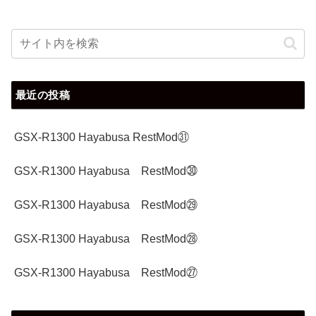
最近の投稿
GSX-R1300 Hayabusa RestMod㉛
GSX-R1300 Hayabusa RestMod㉚
GSX-R1300 Hayabusa RestMod㉙
GSX-R1300 Hayabusa RestMod㉘
GSX-R1300 Hayabusa RestMod㉗