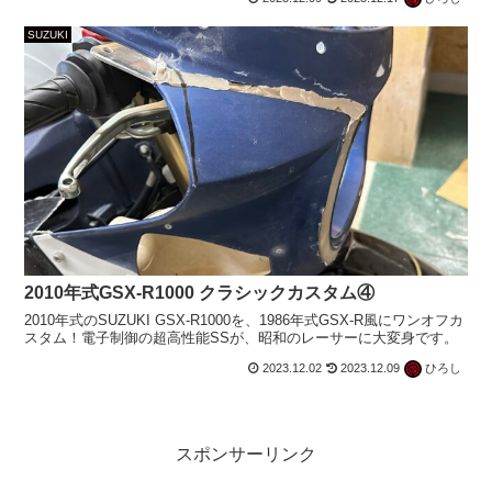
SUZUKI
2010年式GSX-R1000 クラシックカスタム④
2010年式のSUZUKI GSX-R1000を、1986年式GSX-R風にワンオフカ
スタム！電子制御の超高性能SSが、昭和のレーサーに大変身です。
2023.12.02
2023.12.09
ひろし
スポンサーリンク