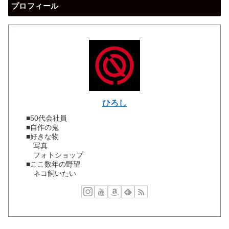
プロフィール
ひろし
■50代会社員
■自作の鬼
■好きな物
写真
フォトショップ
■ここ数年の野望
ネコ飼いたい