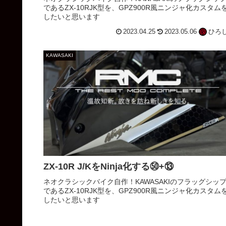
であるZX-10RJK型を、GPZ900R風ニンジャ化カスタム
したいと思います
2023.04.25
2023.05.06
ひろ
KAWASAKI
ZX-10R J/KをNinja化する㊿+⑬
ネオクラシックバイク自作！KAWASAKIのフラッグシッ
であるZX-10RJK型を、GPZ900R風ニンジャ化カスタム
したいと思います