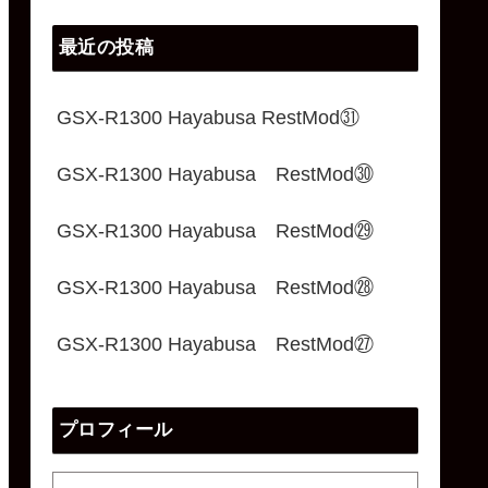
最近の投稿
GSX-R1300 Hayabusa RestMod㉛
GSX-R1300 Hayabusa RestMod㉚
GSX-R1300 Hayabusa RestMod㉙
GSX-R1300 Hayabusa RestMod㉘
GSX-R1300 Hayabusa RestMod㉗
プロフィール