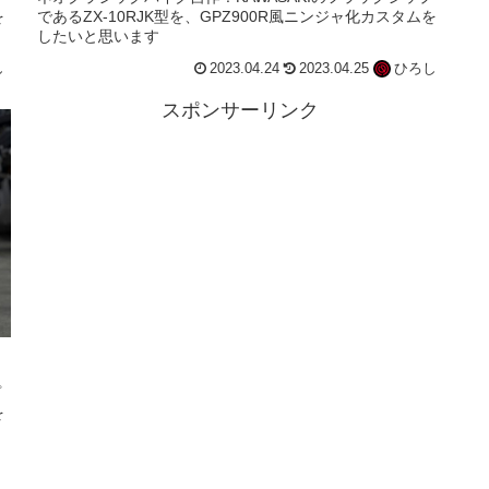
を
であるZX-10RJK型を、GPZ900R風ニンジャ化カスタムを
したいと思います
し
2023.04.24
2023.04.25
ひろし
スポンサーリンク
プ
を