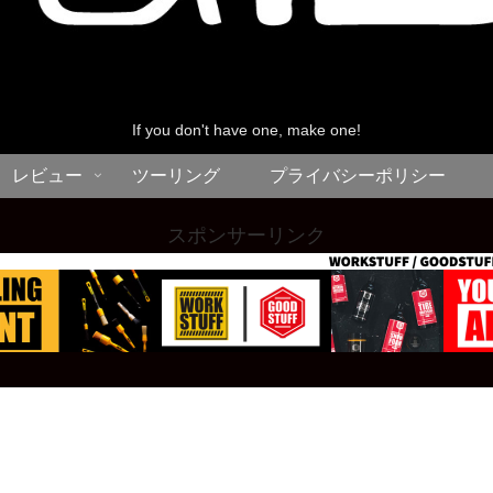
If you don't have one, make one!
レビュー
ツーリング
プライバシーポリシー
スポンサーリンク