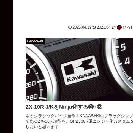
2023.04.19
2023.04.24
ひろ
KAWASAKI
ZX-10R J/KをNinja化する㊿+⑫
ネオクラシックバイク自作！KAWASAKIのフラッグシッ
であるZX-10RJK型を、GPZ900R風ニンジャ化カスタム
したいと思います