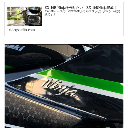
ZX-10R Ninjaを作りたい ZX-10RNinja完成！
ZX-10Rベースの、GPZ900Rカウルスワッピングマシンの完
成です！
rideqstudio.com