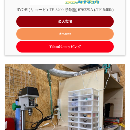
RYOBI(リョービ) TF-5400 糸鋸盤 676329A (/TF-5400/)
楽天市場
Amazon
Yahoo!ショッピング