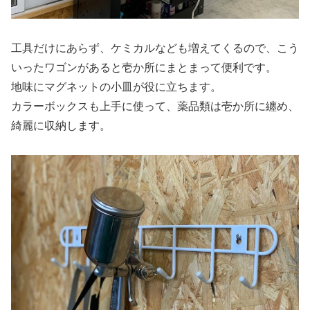
工具だけにあらず、ケミカルなども増えてくるので、こう
いったワゴンがあると壱か所にまとまって便利です。
地味にマグネットの小皿が役に立ちます。
カラーボックスも上手に使って、薬品類は壱か所に纏め、
綺麗に収納します。