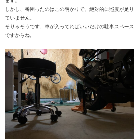
ます。
しかし、番困ったのはこの明かりで、絶対的に照度が足り
ていません。
そりゃそうです、車が入ってればいいだけの駐車スペース
ですからね。