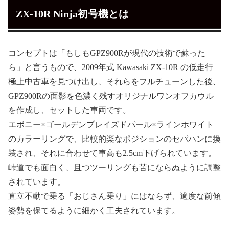
ZX-10R Ninja初号機とは
コンセプトは「もしもGPZ900Rが現代の技術で蘇った
ら」と言うもので、2009年式 Kawasaki ZX-10R の低走行
極上中古車を見つけ出し、それらをフルチューンした後、
GPZ900Rの面影を色濃く残すオリジナルワンオフカウル
を作成し、セットした車両です。
エボニー×ゴールデンプレイズドパール×ラインホワイト
のカラーリングで、比較的楽なポジションのセパハンに換
装され、それに合わせて車高も2.5cm下げられています。
峠道でも面白く、且つツーリングも苦にならぬように調整
されています。
直立不動で乗る「おじさん乗り」にはならず、適度な前傾
姿勢を保てるように細かく工夫されています。