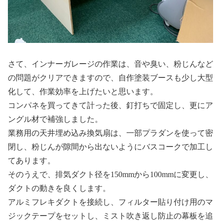
さて、インナーガレージの作業は、音や臭い、粉じんなど
の問題がクリアできますので、自作塗装ブースも少し大型
化して、作業効率を上げたいと思います。
コンパネを買ってきて計った後、釘打ちで固定し、更にア
ングル材で補強しました。
業務用の天井埋め込み換気扇は、一部プラダンを使って密
閉し、粉じんが隙間から出ないようにバスコークで加工し
てあります。
そのうえで、排気ダクト径を150mmから100mmに変更し、
ダクトの動きを良くします。
アルミフレキダクトを接続し、フィルター貼り付け用のマ
ジックテープをセットし、ミスト吹き返し防止の幕板を追