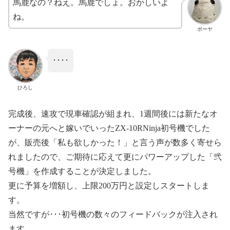
馬鹿なの？ねえ。馬鹿でしょ。おかしいよ
ね。
ボーヤ
････
ひろし
完成後、速攻で現車確認が組まれ、1週間後には新たなオ
ーナーの元へと嫁いでいったZX-10RNinja初号機でした
が、販売後「私も欲しかった！」と言う声が数多く寄せら
れましたので、ご期待に応えて更にパワーアップした「弐
号機」を作成することが決定しました。
更に予算を増額し、上限200万円と設定しスタートしま
す。
当然ですが･･･初号機の数々のフィードバックが注入され
ます。