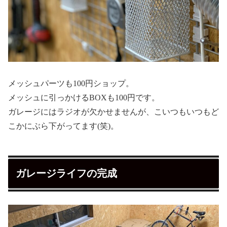
メッシュパーツも100円ショップ。
メッシュに引っかけるBOXも100円です。
ガレージにはラジオが欠かせませんが、こいつもいつもど
こかにぶら下がってます(笑)。
ガレージライフの完成