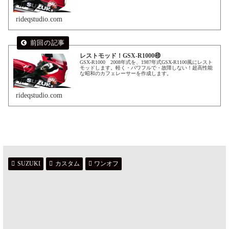
rideqstudio.com
レストモッド！GSX-R1000㊾
GSX-R1000 2008年式を、1987年式GSX-R1100風にレスト
モッドします。軽く・パワフルで・故障しない！超高性能
な昭和のカフェレーサーを作成します。
rideqstudio.com
SUZUKI
カスタム
ワンオフ