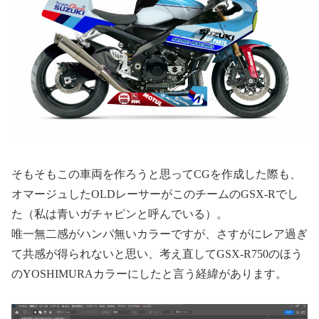
そもそもこの車両を作ろうと思ってCGを作成した際も、
オマージュしたOLDレーサーがこのチームのGSX-Rでし
た（私は青いガチャピンと呼んでいる）。
唯一無二感がハンパ無いカラーですが、さすがにレア過ぎ
て共感が得られないと思い、考え直してGSX-R750のほう
のYOSHIMURAカラーにしたと言う経緯があります。