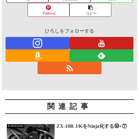
Pinterest
コピー
ひろしをフォローする
関連記事
ZX-10R J/KをNinja化する㊿+⑦
KAWASAKI