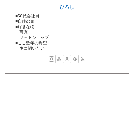
ひろし
■50代会社員
■自作の鬼
■好きな物
写真
フォトショップ
■ここ数年の野望
ネコ飼いたい