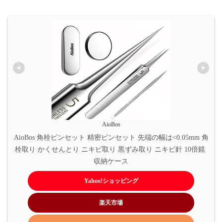
AioBos
AioBos 角栓ピンセット 精密ピンセット 先端の幅は<0.05mm 角
栓取り かくせんとり ニキビ取り 黒ずみ取り ニキビ針 10倍鏡 
収納ケース
Yahoo!ショッピング
楽天市場