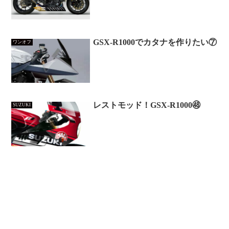
GSX-R1000でカタナを作りたい⑦
ワンオフ
レストモッド！GSX-R1000㊽
SUZUKI