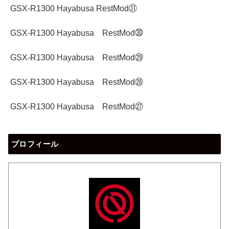
GSX-R1300 Hayabusa RestMod㉛
GSX-R1300 Hayabusa RestMod㉚
GSX-R1300 Hayabusa RestMod㉙
GSX-R1300 Hayabusa RestMod㉘
GSX-R1300 Hayabusa RestMod㉗
プロフィール