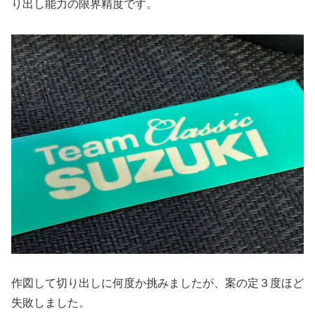
り出し能力の限界精度です。
作図して切り出しに何度か挑みましたが、案の定３度ほど
失敗しました。