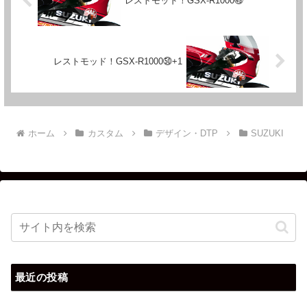
レストモッド！GSX-R1000㊾
レストモッド！GSX-R1000㊿+1
ホーム
カスタム
デザイン・DTP
SUZUKI
最近の投稿