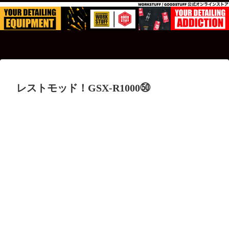
レストモッド！GSX-R1000㊿