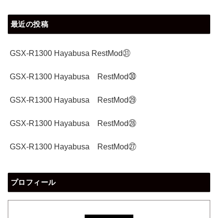
最近の投稿
GSX-R1300 Hayabusa RestMod㉛
GSX-R1300 Hayabusa RestMod㉚
GSX-R1300 Hayabusa RestMod㉙
GSX-R1300 Hayabusa RestMod㉘
GSX-R1300 Hayabusa RestMod㉗
プロフィール