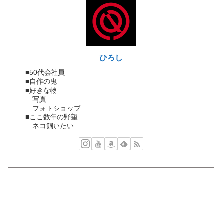
ひろし
■50代会社員
■自作の鬼
■好きな物
写真
フォトショップ
■ここ数年の野望
ネコ飼いたい