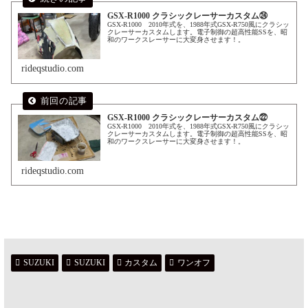
GSX-R1000 クラシックレーサーカスタム㉔
GSX-R1000 2010年式を、1988年式GSX-R750風にクラシッ
クレーサーカスタムします。電子制御の超高性能SSを、昭
和のワークスレーサーに大変身させます！。
rideqstudio.com
GSX-R1000 クラシックレーサーカスタム㉒
GSX-R1000 2010年式を、1988年式GSX-R750風にクラシッ
クレーサーカスタムします。電子制御の超高性能SSを、昭
和のワークスレーサーに大変身させます！。
rideqstudio.com
SUZUKI
SUZUKI
カスタム
ワンオフ