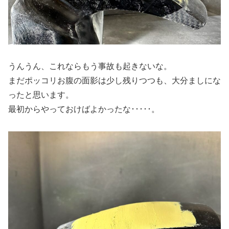
うんうん、これならもう事故も起きないな。
まだポッコリお腹の面影は少し残りつつも、大分ましにな
ったと思います。
最初からやっておけばよかったな･････。