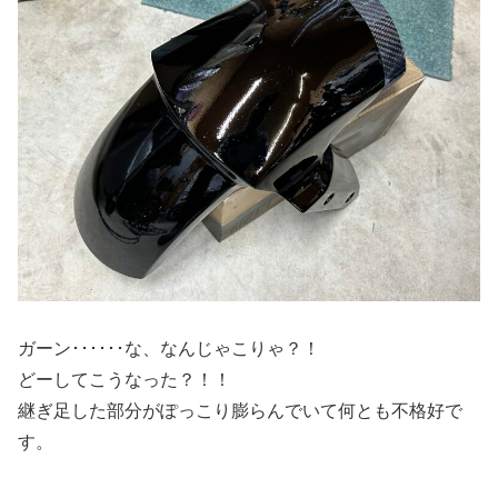
ガーン･･････な、なんじゃこりゃ？！
どーしてこうなった？！！
継ぎ足した部分がぽっこり膨らんでいて何とも不格好で
す。