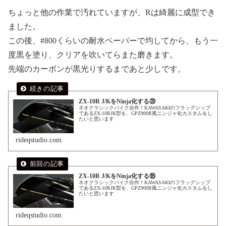
ちょっと他の作業で汚れていますが、Rは綺麗に成型でき
ました。
この後、#800くらいの耐水ペーパーで均してから、もう一
度黒を塗り、クリアを吹いてらまた磨きます。
先端のカーボンが黒光りするまであと少しです。
ZX-10R J/KをNinja化する⑳
ネオクラシックバイク自作！KAWASAKIのフラッグシップ
であるZX-10RJK型を、GPZ900R風ニンジャ化カスタムをし
たいと思います
rideqstudio.com
ZX-10R J/KをNinja化する⑱
ネオクラシックバイク自作！KAWASAKIのフラッグシップ
であるZX-10RJK型を、GPZ900R風ニンジャ化カスタムをし
たいと思います
rideqstudio.com