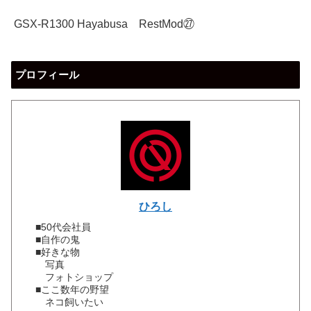
GSX-R1300 Hayabusa RestMod㉗
プロフィール
ひろし
■50代会社員
■自作の鬼
■好きな物
写真
フォトショップ
■ここ数年の野望
ネコ飼いたい