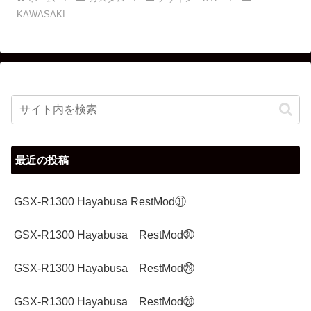
KAWASAKI
最近の投稿
GSX-R1300 Hayabusa RestMod㉛
GSX-R1300 Hayabusa RestMod㉚
GSX-R1300 Hayabusa RestMod㉙
GSX-R1300 Hayabusa RestMod㉘