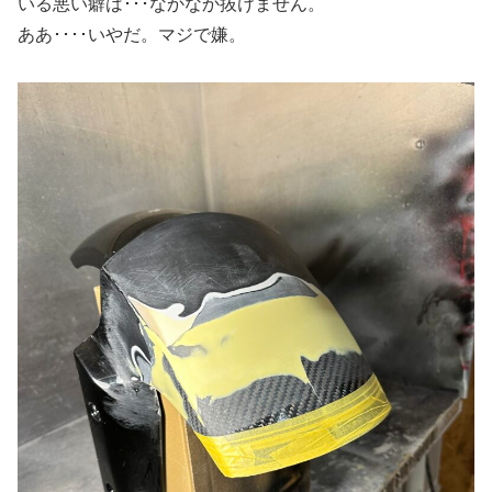
いる悪い癖は･･･なかなか抜けません。
ああ････いやだ。マジで嫌。