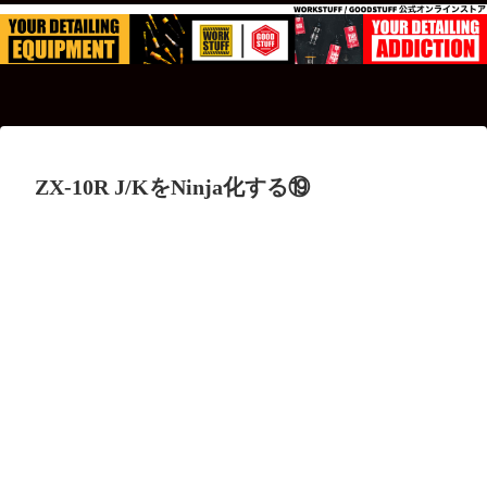
ZX-10R J/KをNinja化する⑲