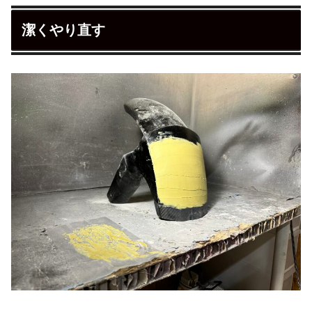
潔くやり直す