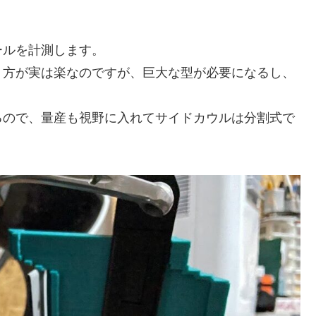
ールを計測します。
う方が実は楽なのですが、巨大な型が必要になるし、
るので、量産も視野に入れてサイドカウルは分割式で