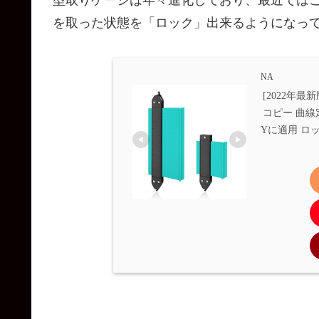
型取りゲージは年々進化しており、最近では
を取った状態を「ロック」出来るようになっ
NA
[2022年
コピー 曲線定
Yに適用 ロッ