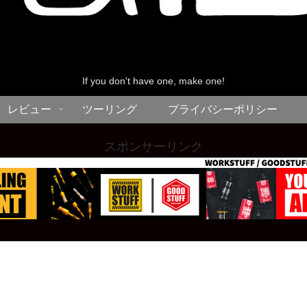
If you don't have one, make one!
レビュー
ツーリング
プライバシーポリシー
スポンサーリンク