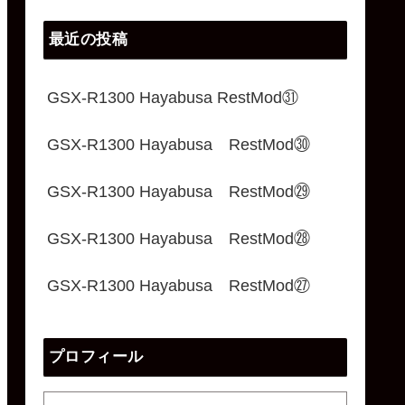
最近の投稿
GSX-R1300 Hayabusa RestMod㉛
GSX-R1300 Hayabusa RestMod㉚
GSX-R1300 Hayabusa RestMod㉙
GSX-R1300 Hayabusa RestMod㉘
GSX-R1300 Hayabusa RestMod㉗
プロフィール