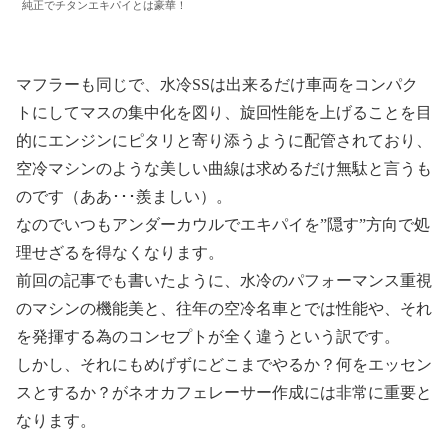
純正でチタンエキパイとは豪華！
マフラーも同じで、水冷SSは出来るだけ車両をコンパク
トにしてマスの集中化を図り、旋回性能を上げることを目
的にエンジンにピタリと寄り添うように配管されており、
空冷マシンのような美しい曲線は求めるだけ無駄と言うも
のです（ああ･･･羨ましい）。
なのでいつもアンダーカウルでエキパイを”隠す”方向で処
理せざるを得なくなります。
前回の記事でも書いたように、水冷のパフォーマンス重視
のマシンの機能美と、往年の空冷名車とでは性能や、それ
を発揮する為のコンセプトが全く違うという訳です。
しかし、それにもめげずにどこまでやるか？何をエッセン
スとするか？がネオカフェレーサー作成には非常に重要と
なります。