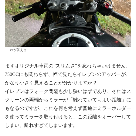
これが答えさ
まずオリジナル車両の”スリムさ”を忘れちゃいけません。
750CCにも関わらず、幅で見たらイレブンのアッパーが、
かなり小さく見えることが分かりますか？
イレブンはフォーク間隔も少し狭いはずであり、それはス
クリーンの両端からミラーが「離れていてもよい距離」に
もなるのですが、これを何も考えず普通にミラーホルダー
を使ってミラーを取り付けると、この距離をオーバーして
しまい、離れすぎてしまいます。