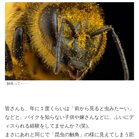
触角って････
皆さんも、年に１度くらいは「前から見ると虫みたーい」
などと、バイクを知らない子供や嫁さんなどに、ふいにデ
ィスられる経験をしてませんか？(笑)。
まさにあれと同じで「昆虫の触角」の様に見えてしまう距