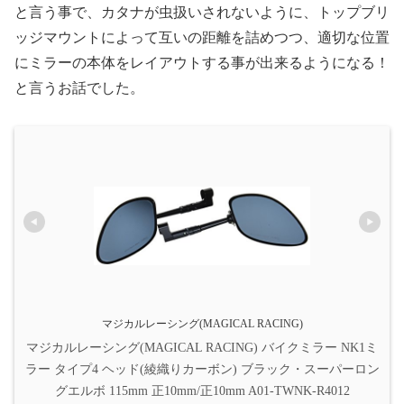
と言う事で、カタナが虫扱いされないように、トップブリ
ッジマウントによって互いの距離を詰めつつ、適切な位置
にミラーの本体をレイアウトする事が出来るようになる！
と言うお話でした。
マジカルレーシング(MAGICAL RACING)
マジカルレーシング(MAGICAL RACING) バイクミラー NK1ミ
ラー タイプ4 ヘッド(綾織りカーボン) ブラック・スーパーロン
グエルボ 115mm 正10mm/正10mm A01-TWNK-R4012