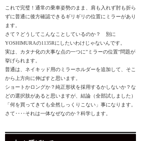
これで完璧！通常の乗車姿勢のまま、肩も入れず肘も折ら
ずに普通に後方確認できるギリギリの位置にミラーがあり
ます。
さて？どうしてこんなことしているのか？ 別に
YOSHIMURAの1135Rにしたいわけじゃないんです。
実は、カタナ化の大事な点の一つに”ミラーの位置”問題が
挙げられます。
普通は、ネイキッド用のミラーホルダーを追加して、そこ
から上方向に伸ばすと思います。
ショートかロングか？純正形状を採用するかしないか？な
どの選択肢があると思いますが、結論（全部試しました）
「何を買ってきても全然しっくりこない」事になります。
さて････それは一体なぜなのか？科学します。