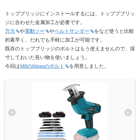
トップブリッジにインストールするには、トッププブリッ
ジに合わせた金属加工が必要です。
万力
や
電動ソー
や
ベルトサンダー
をなど使うと比較
的素早く、だれでも手軽に加工が可能です。
既存のトップブリッジのボルトはもう使えませんので、採
寸しておいた長い物を使いましょう。
今回は
M8の60mmのボルト
を用意しました。