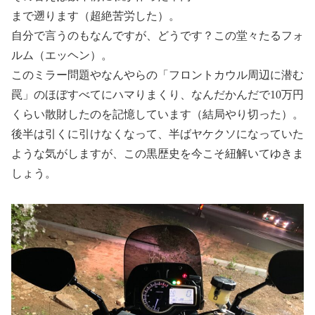
まで遡ります（超絶苦労した）。
自分で言うのもなんですが、どうです？この堂々たるフォ
ルム（エッヘン）。
このミラー問題やなんやらの「フロントカウル周辺に潜む
罠」のほぼすべてにハマりまくり、なんだかんだで10万円
くらい散財したのを記憶しています（結局やり切った）。
後半は引くに引けなくなって、半ばヤケクソになっていた
ような気がしますが、この黒歴史を今こそ紐解いてゆきま
しょう。