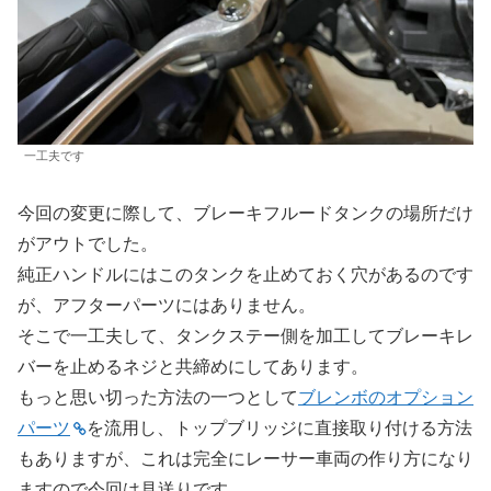
一工夫です
今回の変更に際して、ブレーキフルードタンクの場所だけ
がアウトでした。
純正ハンドルにはこのタンクを止めておく穴があるのです
が、アフターパーツにはありません。
そこで一工夫して、タンクステー側を加工してブレーキレ
バーを止めるネジと共締めにしてあります。
もっと思い切った方法の一つとして
ブレンボのオプション
パーツ
を流用し、トップブリッジに直接取り付ける方法
もありますが、これは完全にレーサー車両の作り方になり
ますので今回は見送りです。