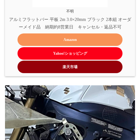
不明
アルミフラットバー 平板 2m 3.0×20mm ブラック 2本組 オーダ
ーメイド品　納期約8営業日　キャンセル・返品不可
Amazon
Yahoo!ショッピング
楽天市場