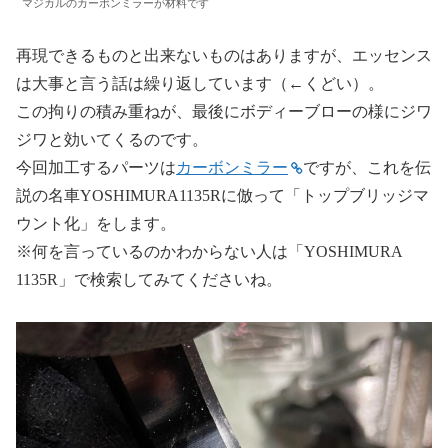
マジカルのカーボンミラーが材料です
再現できるものと出来ないものはありますが、エッセンス
は大事と言う話は繰り返しています（←くどい）。
この拘りの積み重ねが、最後にボディーブローの様にジワ
ジワと効いてくるのです。
今回加工するパーツは
カーボンミラー
ですが、これを伝
説の名車YOSHIMURA1135Rに倣って「トップブリッジマ
ウント化」をします。
※何を言っているのかわからない人は「YOSHIMURA
1135R」で検索してみてくださいね。