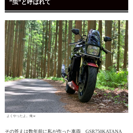
”虫”と呼ばれて
よくやったよ。俺ｗ
その答えは数年前に私が作った車両 GSR750KATANA