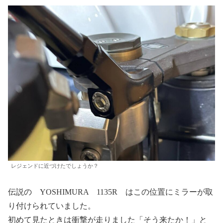
レジェンドに近づけたでしょうか？
伝説の YOSHIMURA 1135R はこの位置にミラーが取
り付けられていました。
初めて見たときは衝撃が走りました「そう来たか！」と