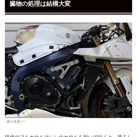
臓物の処理は結構大変
あらまあ･･･