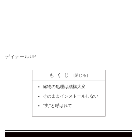
ディテールUP
もくじ
臓物の処理は結構大変
そのままインストールしない
”虫”と呼ばれて