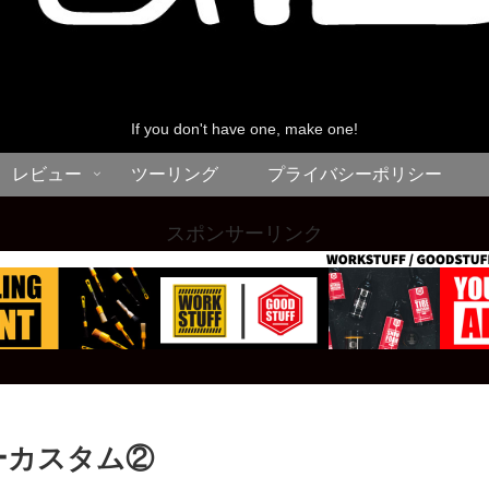
If you don't have one, make one!
レビュー
ツーリング
プライバシーポリシー
スポンサーリンク
サーカスタム②