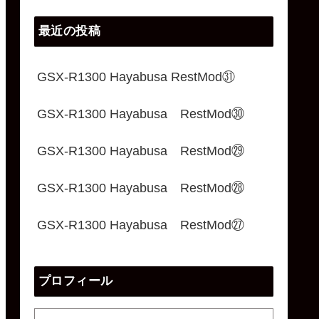
最近の投稿
GSX-R1300 Hayabusa RestMod㉛
GSX-R1300 Hayabusa RestMod㉚
GSX-R1300 Hayabusa RestMod㉙
GSX-R1300 Hayabusa RestMod㉘
GSX-R1300 Hayabusa RestMod㉗
プロフィール