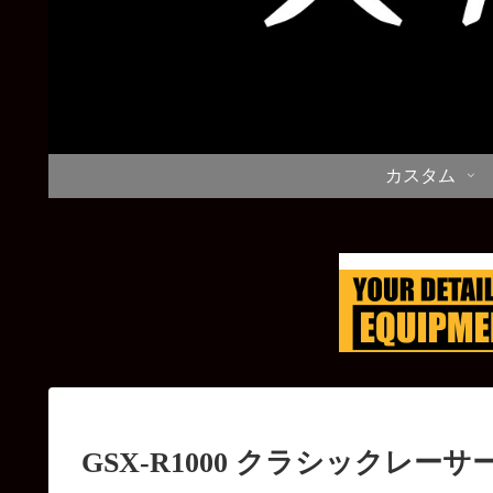
カスタム
GSX-R1000 クラシックレー