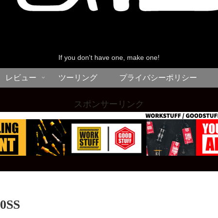
If you don't have one, make one!
レビュー
ツーリング
プライバシーポリシー
スポンサーリンク
0SS