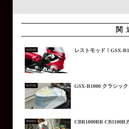
関
レストモッド！GSX-R1
SUZUKI
GSX-R1000 クラシ
SUZUKI
CBR1000RR CB110
HONDA