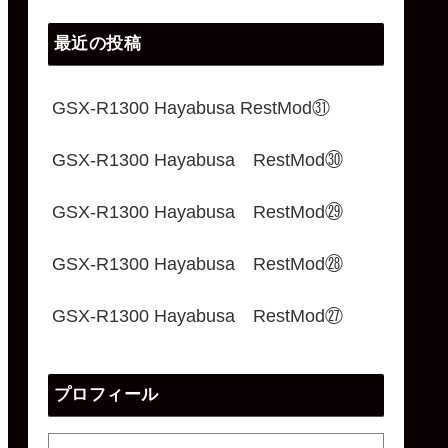
最近の投稿
GSX-R1300 Hayabusa RestMod㉛
GSX-R1300 Hayabusa RestMod㉚
GSX-R1300 Hayabusa RestMod㉙
GSX-R1300 Hayabusa RestMod㉘
GSX-R1300 Hayabusa RestMod㉗
プロフィール