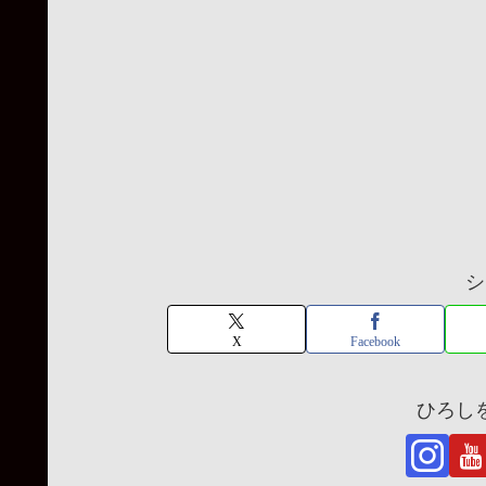
シ
X
Facebook
ひろし